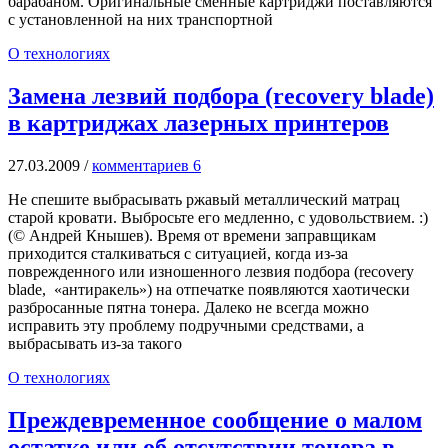
барабаном. Оригинальные сменные картриджи поставляются
с установленной на них транспортной
О технологиях
Замена лезвий подбора (recovery blade)
в картриджах лазерных принтеров
27.03.2009
/
комментариев 6
Не спешите выбрасывать ржавый металлический матрац
старой кровати. Выбросьте его медленно, с удовольствием. :)
(© Андрей Кнышев). Время от времени заправщикам
приходится сталкиваться с ситуацией, когда из-за
поврежденного или изношенного лезвия подбора (recovery
blade, «антиракель») на отпечатке появляются хаотически
разбросанные пятна тонера. Далеко не всегда можно
исправить эту проблему подручными средствами, а
выбрасывать из-за такого
О технологиях
Преждевременное сообщение о малом
остатке или об отсутствии тонера в