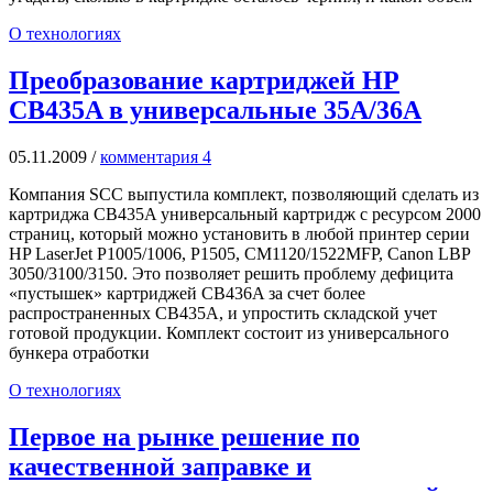
О технологиях
Преобразование картриджей HP
CB435A в универсальные 35A/36A
05.11.2009
/
комментария 4
Компания SCC выпустила комплект, позволяющий сделать из
картриджа CB435A универсальный картридж с ресурсом 2000
страниц, который можно установить в любой принтер серии
HP LaserJet P1005/1006, P1505, CM1120/1522MFP, Canon LBP
3050/3100/3150. Это позволяет решить проблему дефицита
«пустышек» картриджей CB436A за счет более
распространенных CB435A, и упростить складской учет
готовой продукции. Комплект состоит из универсального
бункера отработки
О технологиях
Первое на рынке решение по
качественной заправке и