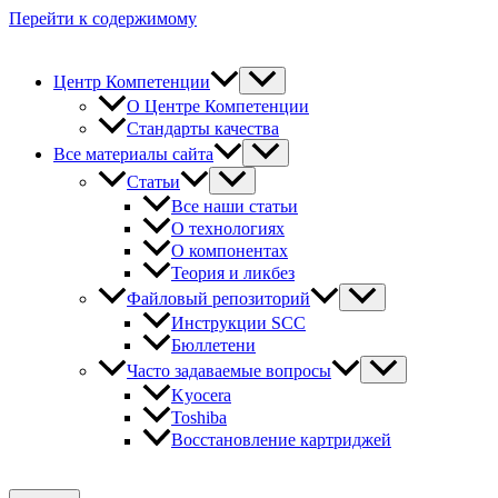
Перейти к содержимому
Центр Компетенции
О Центре Компетенции
Стандарты качества
Все материалы сайта
Статьи
Все наши статьи
О технологиях
О компонентах
Теория и ликбез
Файловый репозиторий
Инструкции SCC
Бюллетени
Часто задаваемые вопросы
Kyocera
Toshiba
Восстановление картриджей