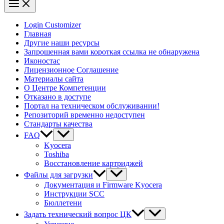
Login Customizer
Главная
Другие наши ресурсы
Запрошенная вами короткая ссылка не обнаружена
Иконостас
Лицензионное Соглашение
Материалы сайта
О Центре Компетенции
Отказано в доступе
Портал на техническом обслуживании!
Репозиторий временно недоступен
Стандарты качества
FAQ
Kyocera
Toshiba
Восстановление картриджей
Файлы для загрузки
Документация и Firmware Kyocera
Инструкции SCC
Бюллетени
Задать технический вопрос ЦК