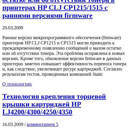
принтерах HP CLJ CP1215/1515 с
ранними версиями firmware
20.03.2009
Ранние версии микропрограммного обеспечения (firmware)
принтеров HP CLJ CP1215 и CP1515 могли приводить к
преждевременному появлению сообщений о малом остатке
или об отсутствии тонера. Эта проблема исправлена в новых
версиях. Кроме того, обновление версии firmware в данных
принтерах заметно повышает эффективность переноса тонера
и, как следствие, увеличивает ресурс картриджей. Согласно
результатам тестов, проведенных компанией Static
О технологиях
Технология крепления торцевой
крышки картриджей HP
LJ4200/4300/4250/4350
16.03.2009
/
комментариев 5