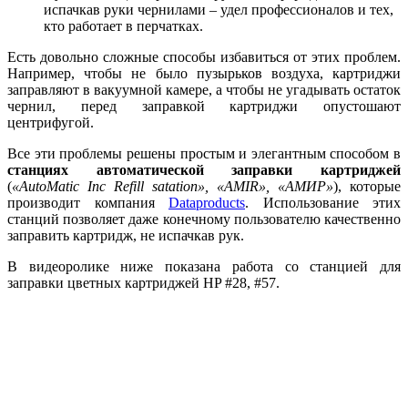
испачкав руки чернилами – удел профессионалов и тех,
кто работает в перчатках.
Есть довольно сложные способы избавиться от этих проблем.
Например, чтобы не было пузырьков воздуха, картриджи
заправляют в вакуумной камере, а чтобы не угадывать остаток
чернил, перед заправкой картриджи опустошают
центрифугой.
Все эти проблемы решены простым и элегантным способом в
станциях автоматической заправки картриджей
(
«AutoMatic Inc Refill satation», «AMIR», «АМИР»
), которые
производит компания
Dataproducts
. Использование этих
станций позволяет даже конечному пользователю качественно
заправить картридж, не испачкав рук.
В видеоролике ниже показана работа со станцией для
заправки цветных картриджей HP #28, #57.