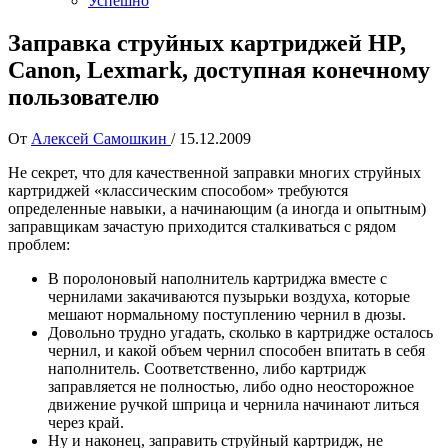
Успешно
Заправка струйных картриджей HP,
Canon, Lexmark, доступная конечному
пользователю
От
Алексей Самошкин
/
15.12.2009
Не секрет, что для качественной заправки многих струйных
картриджей «классическим способом» требуются
определенные навыки, а начинающим (а иногда и опытным)
заправщикам зачастую приходится сталкиваться с рядом
проблем:
В поролоновый наполнитель картриджа вместе с
чернилами закачиваются пузырьки воздуха, которые
мешают нормальному поступлению чернил в дюзы.
Довольно трудно угадать, сколько в картридже осталось
чернил, и какой объем чернил способен впитать в себя
наполнитель. Соответственно, либо картридж
заправляется не полностью, либо одно неосторожное
движение ручкой шприца и чернила начинают литься
через край.
Ну и наконец, заправить струйный картридж, не