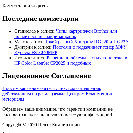
Комментарии закрыты.
Последние комметарии
Станислав
к записи
Чипы картриджей Brother или
новые веяния в мире заправок
Макс
к записи
Такой разный Хандань: HG220 и HG22A
Дмитрий
к записи
Постоянно подкачивает тонер МФУ
Kyocera FS-3040MFP
Игорь
к записи
Решение проблемы частых «очисток» в
HP Color LaserJet CP2025 и подобных
Лицензионное Соглашение
Просим вас ознакомиться с текстом соглашения,
действующим на размещаемые Центром Компетенции
материалы.
Обращаем ваше внимание, что гарантии компании не
распространяются на предоставляемую информацию!
Copyright © 2026 Центр Компетенции