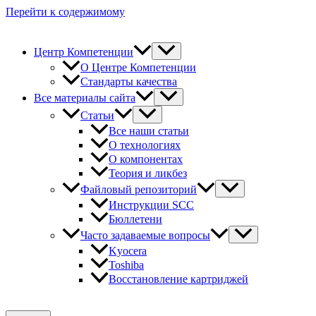
Перейти к содержимому
Центр Компетенции
О Центре Компетенции
Стандарты качества
Все материалы сайта
Статьи
Все наши статьи
О технологиях
О компонентах
Теория и ликбез
Файловый репозиторий
Инструкции SCC
Бюллетени
Часто задаваемые вопросы
Kyocera
Toshiba
Восстановление картриджей