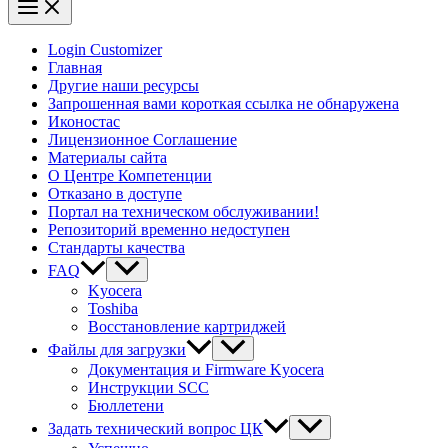
Login Customizer
Главная
Другие наши ресурсы
Запрошенная вами короткая ссылка не обнаружена
Иконостас
Лицензионное Соглашение
Материалы сайта
О Центре Компетенции
Отказано в доступе
Портал на техническом обслуживании!
Репозиторий временно недоступен
Стандарты качества
FAQ
Kyocera
Toshiba
Восстановление картриджей
Файлы для загрузки
Документация и Firmware Kyocera
Инструкции SCC
Бюллетени
Задать технический вопрос ЦК