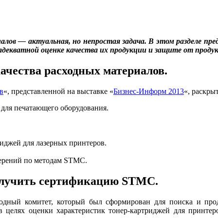
алов — актуальная, но непростая задача. В этом разделе пре
декватной оценке качества их продукции и защите от проду
ачества расходных материалов.
в
«, представленной на выставке «
Бизнес-Информ 2013
«, раскры
 для печатающего оборудования.
иджей для лазерных принтеров.
мерений по методам STMC.
олучить сертификацию STMC.
дный комитет, который был сформирован для поиска и прод
в целях оценки характеристик тонер-картриджей для принте