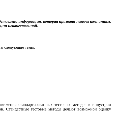
дставлена информация, которая призвана помочь компаниям,
кции некачественной.
ты следующие темы:
вижения стандартизованных тестовых методов в индустрии
ров. Стандартные тестовые методы делают возможной оценку