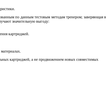
еристики.
ованным по данным тестовым методам тренером; заверяющая в
лучают значительную выгоду:
ения картриджей.
 материалах.
альных картриджей, а не продвижением новых совместимых