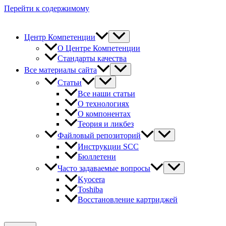
Перейти к содержимому
Центр Компетенции
О Центре Компетенции
Стандарты качества
Все материалы сайта
Статьи
Все наши статьи
О технологиях
О компонентах
Теория и ликбез
Файловый репозиторий
Инструкции SCC
Бюллетени
Часто задаваемые вопросы
Kyocera
Toshiba
Восстановление картриджей