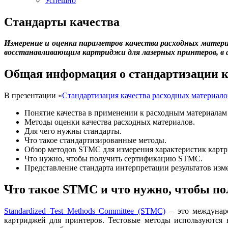
Успешно
Стандарты качества
Измерение и оценка параметров качества расходных матери
восстанавливающим картриджи для лазерных принтеров, в а
Общая информация о стандартизации к
В презентации «
Стандартизация качества расходных материало
Понятие качества в применении к расходным материалам
Методы оценки качества расходных материалов.
Для чего нужны стандарты.
Что такое стандартизированные методы.
Обзор методов STMC для измерения характеристик картр
Что нужно, чтобы получить сертификацию STMC.
Представление стандарта интерпретации результатов из
Что такое STMC и что нужно, чтобы п
Standardized Test Methods Committee (STMC)
– это междунаро
картриджей для принтеров. Тестовые методы используются 