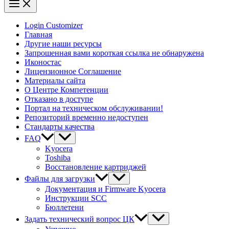
Login Customizer
Главная
Другие наши ресурсы
Запрошенная вами короткая ссылка не обнаружена
Иконостас
Лицензионное Соглашение
Материалы сайта
О Центре Компетенции
Отказано в доступе
Портал на техническом обслуживании!
Репозиторий временно недоступен
Стандарты качества
FAQ
Kyocera
Toshiba
Восстановление картриджей
Файлы для загрузки
Документация и Firmware Kyocera
Инструкции SCC
Бюллетени
Задать технический вопрос ЦК