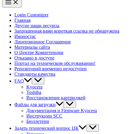
Login Customizer
Главная
Другие наши ресурсы
Запрошенная вами короткая ссылка не обнаружена
Иконостас
Лицензионное Соглашение
Материалы сайта
О Центре Компетенции
Отказано в доступе
Портал на техническом обслуживании!
Репозиторий временно недоступен
Стандарты качества
FAQ
Kyocera
Toshiba
Восстановление картриджей
Файлы для загрузки
Документация и Firmware Kyocera
Инструкции SCC
Бюллетени
Задать технический вопрос ЦК