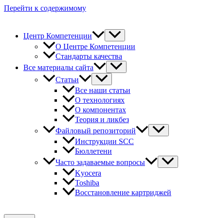
Перейти к содержимому
Центр Компетенции
О Центре Компетенции
Стандарты качества
Все материалы сайта
Статьи
Все наши статьи
О технологиях
О компонентах
Теория и ликбез
Файловый репозиторий
Инструкции SCC
Бюллетени
Часто задаваемые вопросы
Kyocera
Toshiba
Восстановление картриджей