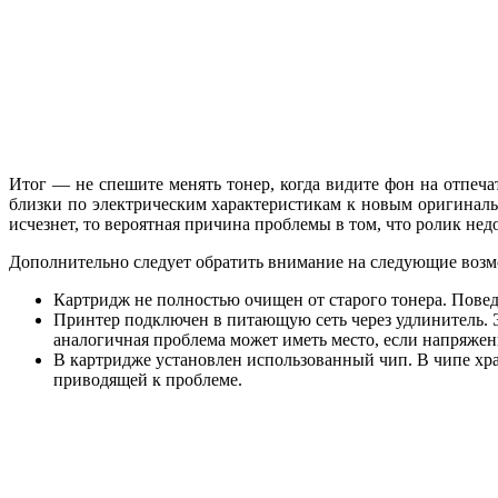
Итог — не спешите менять тонер, когда видите фон на отпеч
близки по электрическим характеристикам к новым оригиналь
исчезнет, то вероятная причина проблемы в том, что ролик не
Дополнительно следует обратить внимание на следующие воз
Картридж не полностью очищен от старого тонера. Повед
Принтер подключен в питающую сеть через удлинитель. Э
аналогичная проблема может иметь место, если напряжен
В картридже установлен использованный чип. В чипе хра
приводящей к проблеме.