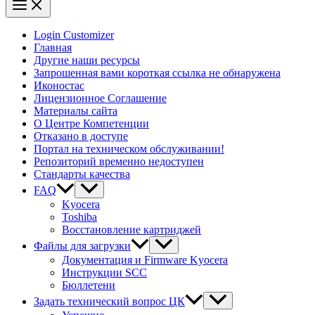
Login Customizer
Главная
Другие наши ресурсы
Запрошенная вами короткая ссылка не обнаружена
Иконостас
Лицензионное Соглашение
Материалы сайта
О Центре Компетенции
Отказано в доступе
Портал на техническом обслуживании!
Репозиторий временно недоступен
Стандарты качества
FAQ
Kyocera
Toshiba
Восстановление картриджей
Файлы для загрузки
Документация и Firmware Kyocera
Инструкции SCC
Бюллетени
Задать технический вопрос ЦК