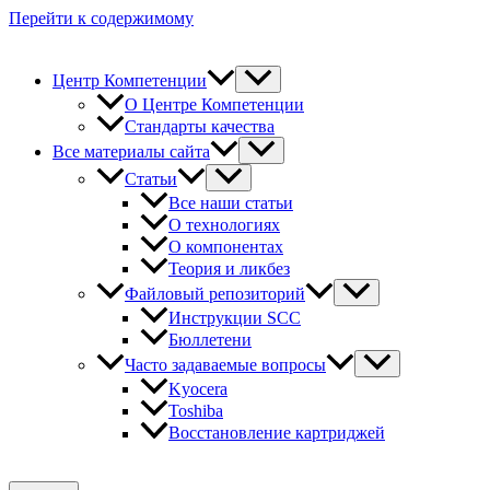
Перейти к содержимому
Центр Компетенции
О Центре Компетенции
Стандарты качества
Все материалы сайта
Статьи
Все наши статьи
О технологиях
О компонентах
Теория и ликбез
Файловый репозиторий
Инструкции SCC
Бюллетени
Часто задаваемые вопросы
Kyocera
Toshiba
Восстановление картриджей