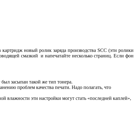
в картридж новый ролик заряда производства SCC (эти ролики
оводящей смазкий и напечатайте несколько страниц. Если фон
 был засыпан такой же тип тонера.
нению проблем качества печати. Надо полагать, что
ой влажности эти настройки могут стать «последней каплей»,