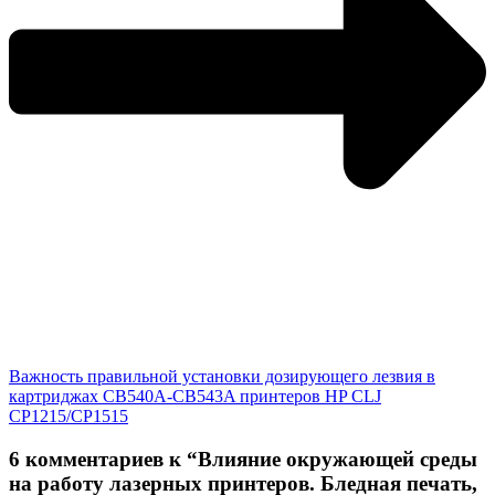
Важность правильной установки дозирующего лезвия в
картриджах CB540A-CB543A принтеров HP CLJ
CP1215/CP1515
6 комментариев к “Влияние окружающей среды
на работу лазерных принтеров. Бледная печать,