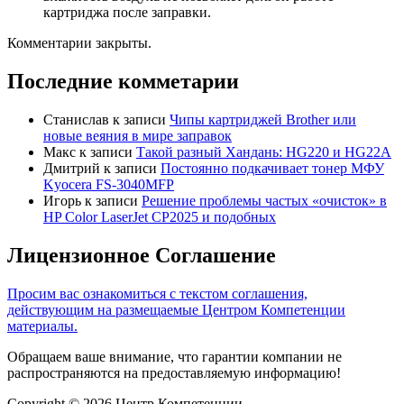
картриджа после заправки.
Комментарии закрыты.
Последние комметарии
Станислав
к записи
Чипы картриджей Brother или
новые веяния в мире заправок
Макс
к записи
Такой разный Хандань: HG220 и HG22A
Дмитрий
к записи
Постоянно подкачивает тонер МФУ
Kyocera FS-3040MFP
Игорь
к записи
Решение проблемы частых «очисток» в
HP Color LaserJet CP2025 и подобных
Лицензионное Соглашение
Просим вас ознакомиться с текстом соглашения,
действующим на размещаемые Центром Компетенции
материалы.
Обращаем ваше внимание, что гарантии компании не
распространяются на предоставляемую информацию!
Copyright © 2026 Центр Компетенции