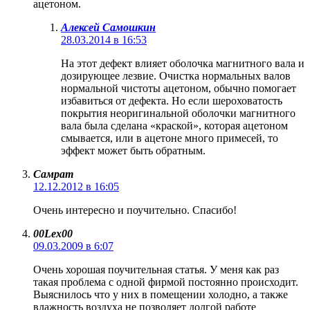
ацетоном.
Алексей Самошкин
28.03.2014 в 16:53
На этот дефект влияет оболочка магнитного вала и
дозирующее лезвие. Очистка нормальных валов
нормальной чистоты ацетоном, обычно помогает
избавиться от дефекта. Но если шероховатость
покрытия неоригинальной оболочки магнитного
вала была сделана «краской», которая ацетоном
смывается, или в ацетоне много примесей, то
эффект может быть обратным.
Самрат
12.12.2012 в 16:05
Очень интересно и поучительно. Спасибо!
00Lex00
09.03.2009 в 6:07
Очень хорошая поучительная статья. У меня как раз
такая проблема с одной фирмой постоянно происходит.
Выяснилось что у них в помещении холодно, а также
влажность воздуха не позволяет долгой работе