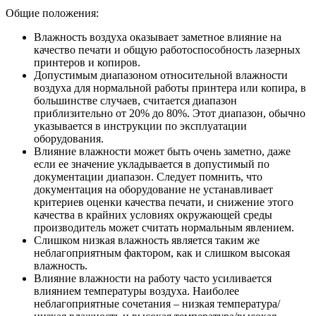
Общие положения:
Влажность воздуха оказывает заметное влияние на
качество печати и общую работоспособность лазерных
принтеров и копиров.
Допустимым диапазоном относительной влажности
воздуха для нормальной работы принтера или копира, в
большинстве случаев, считается диапазон
приблизительно от 20% до 80%. Этот диапазон, обычно
указывается в инструкции по эксплуатации
оборудования.
Влияние влажности может быть очень заметно, даже
если ее значение укладывается в допустимый по
документации диапазон. Следует помнить, что
документация на оборудование не устанавливает
критериев оценки качества печати, и снижение этого
качества в крайних условиях окружающей среды
производитель может считать нормальным явлением.
Слишком низкая влажность является таким же
неблагоприятным фактором, как и слишком высокая
влажность.
Влияние влажности на работу часто усиливается
влиянием температуры воздуха. Наиболее
неблагоприятные сочетания – низкая температура/