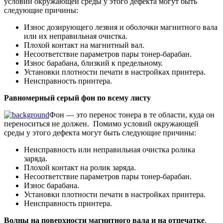
условий окружающей среды у этого дефекта могут быть
следующие причины:
Износ дозирующего лезвия и оболочки магнитного вала
или их неправильная очистка.
Плохой контакт на магнитный вал.
Несоответствие параметров пары тонер-барабан.
Износ барабана, близкий к предельному.
Установки плотности печати в настройках принтера.
Неисправность принтера.
Равномерный серый фон по всему листу
Фон — это перенос тонера в те области, куда он
переноситься не должен. Помимо условий окружающей
среды у этого дефекта могут быть следующие причины:
Неисправность или неправильная очистка ролика
заряда.
Плохой контакт на ролик заряда.
Несоответствие параметров пары тонер-барабан.
Износ барабана.
Установки плотности печати в настройках принтера.
Неисправность принтера.
Волны на поверхности магнитного вала и на отпечатке
.