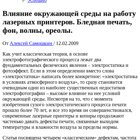
Успешно
Влияние окружающей среды на работу
лазерных принтеров. Бледная печать,
фон, волны, ореолы.
От
Алексей Самошкин
/
12.02.2009
Как учит классическая теория, в основе
электрофотографического процесса лежат два
фундаментальных физических явления – электростатика и
фотоэффект. Если в этом определении вместо слова
«электростатика» написать более конкретное: «электростатика
в условиях атмосферного воздуха», то сразу становится
очевидным один из наиболее существенных недостатков
электрофотографии – высокое влияние на нее условий
окружающей среды. Несмотря на то, что с момента
изобретения сухого электростатического процесса печати
прошло более 70 лет, и все это время он совершенствовался,
современные лазерные принтеры и копиры продолжают
частенько давать дефекты печати, связанные выходом
температуры и влажности воздуха за пределы нормы.
Статья посвящена четырем «классическим» дефектам, частота