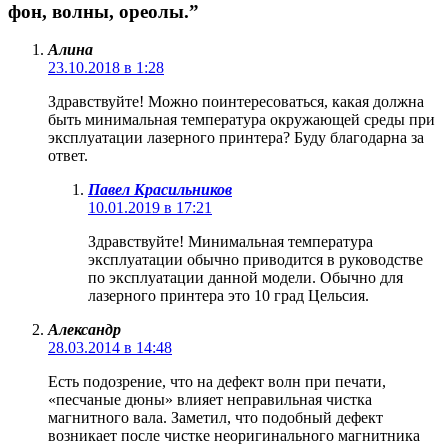
фон, волны, ореолы.”
Алина
23.10.2018 в 1:28
Здравствуйте! Можно поинтересоваться, какая должна
быть минимальная температура окружающей среды при
эксплуатации лазерного принтера? Буду благодарна за
ответ.
Павел Красильников
10.01.2019 в 17:21
Здравствуйте! Минимальная температура
эксплуатации обычно приводится в руководстве
по эксплуатации данной модели. Обычно для
лазерного принтера это 10 град Цельсия.
Александр
28.03.2014 в 14:48
Есть подозрение, что на дефект волн при печати,
«песчаные дюны» влияет неправильная чистка
магнитного вала. Заметил, что подобный дефект
возникает после чистке неоригинального магнитника