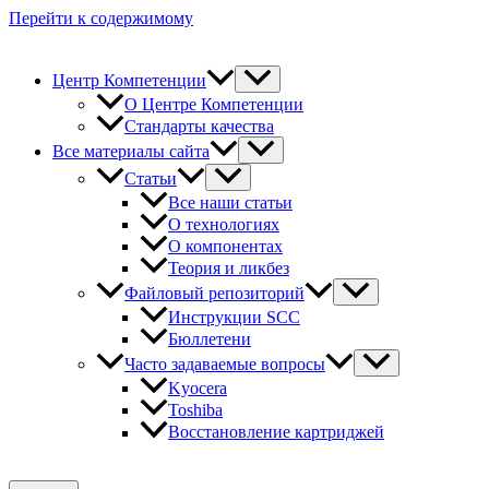
Перейти к содержимому
Центр Компетенции
О Центре Компетенции
Стандарты качества
Все материалы сайта
Статьи
Все наши статьи
О технологиях
О компонентах
Теория и ликбез
Файловый репозиторий
Инструкции SCC
Бюллетени
Часто задаваемые вопросы
Kyocera
Toshiba
Восстановление картриджей