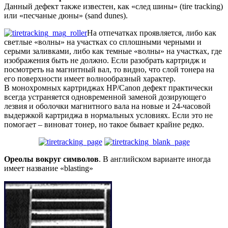
Данный дефект также известен, как «след шины» (tire tracking)
или «песчаные дюны» (sand dunes).
На отпечатках проявляется, либо как
светлые «волны» на участках со сплошными черными и
серыми заливками, либо как темные «волны» на участках, где
изображения быть не должно. Если разобрать картридж и
посмотреть на магнитный вал, то видно, что слой тонера на
его поверхности имеет волнообразный характер.
В монохромных картриджах HP/Canon дефект практически
всегда устраняется одновременной заменой дозирующего
лезвия и оболочки магнитного вала на новые и 24-часовой
выдержкой картриджа в нормальных условиях. Если это не
помогает – виноват тонер, но такое бывает крайне редко.
Ореолы вокруг символов
. В английском варианте иногда
имеет название «blasting»