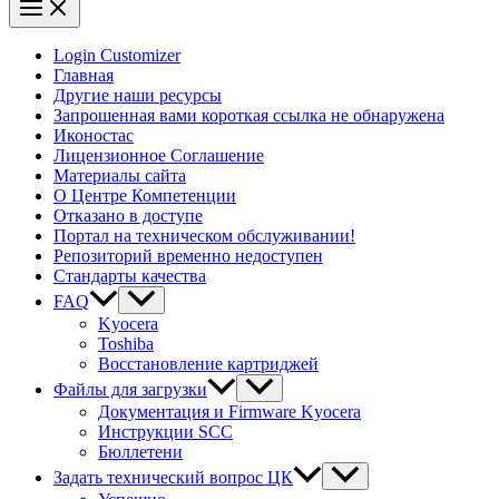
Login Customizer
Главная
Другие наши ресурсы
Запрошенная вами короткая ссылка не обнаружена
Иконостас
Лицензионное Соглашение
Материалы сайта
О Центре Компетенции
Отказано в доступе
Портал на техническом обслуживании!
Репозиторий временно недоступен
Стандарты качества
FAQ
Kyocera
Toshiba
Восстановление картриджей
Файлы для загрузки
Документация и Firmware Kyocera
Инструкции SCC
Бюллетени
Задать технический вопрос ЦК