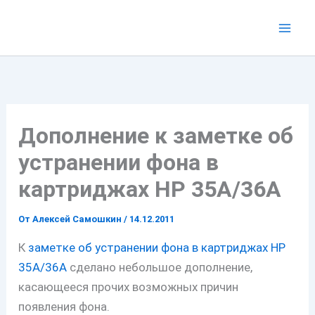
Перейти
к
содержимому
Дополнение к заметке об
устранении фона в
картриджах HP 35A/36A
От
Алексей Самошкин
/
14.12.2011
К
заметке об устранении фона в картриджах HP
35A/36A
сделано небольшое дополнение,
касающееся прочих возможных причин
появления фона.