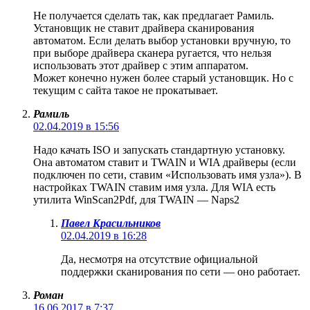
Не получается сделать так, как предлагает Рамиль.
Установщик не ставит драйвера сканирования
автоматом. Если делать выбор установки вручную, то
при выборе драйвера сканера ругается, что нельзя
использовать этот драйвер с этим аппаратом.
Может конечно нужен более старый установщик. Но с
текущим с сайта такое не прокатывает.
Рамиль
02.04.2019 в 15:56
Надо качать ISO и запускать стандартную установку.
Она автоматом ставит и TWAIN и WIA драйверы (если
подключен по сети, ставим «Использовать имя узла»). В
настройках TWAIN ставим имя узла. Для WIA есть
утилита WinScan2Pdf, для TWAIN — Naps2
Павел Красильников
02.04.2019 в 16:28
Да, несмотря на отсутствие официальной
поддержки сканирования по сети — оно работает.
Роман
16.06.2017 в 7:37