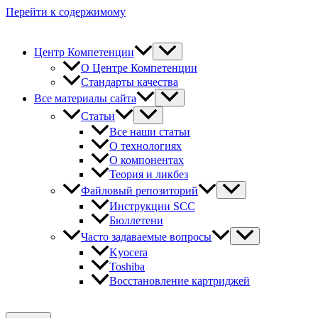
Перейти к содержимому
Центр Компетенции
О Центре Компетенции
Стандарты качества
Все материалы сайта
Статьи
Все наши статьи
О технологиях
О компонентах
Теория и ликбез
Файловый репозиторий
Инструкции SCC
Бюллетени
Часто задаваемые вопросы
Kyocera
Toshiba
Восстановление картриджей