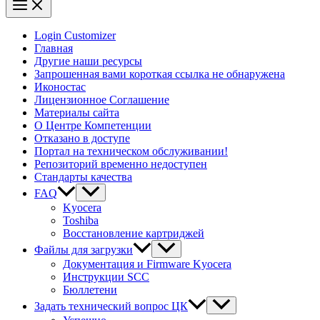
Login Customizer
Главная
Другие наши ресурсы
Запрошенная вами короткая ссылка не обнаружена
Иконостас
Лицензионное Соглашение
Материалы сайта
О Центре Компетенции
Отказано в доступе
Портал на техническом обслуживании!
Репозиторий временно недоступен
Стандарты качества
FAQ
Kyocera
Toshiba
Восстановление картриджей
Файлы для загрузки
Документация и Firmware Kyocera
Инструкции SCC
Бюллетени
Задать технический вопрос ЦК