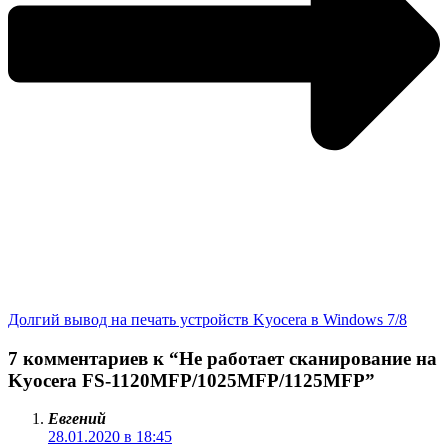
Долгий вывод на печать устройств Kyocera в Windows 7/8
7 комментариев к “Не работает сканирование на
Kyocera FS-1120MFP/1025MFP/1125MFP”
Евгений
28.01.2020 в 18:45