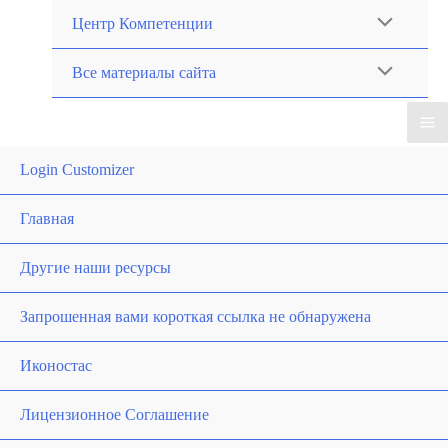
Перейти
Центр Компетенции
к
содержимому
Все материалы сайта
Login Customizer
Главная
Другие наши ресурсы
Запрошенная вами короткая ссылка не обнаружена
Иконостас
Лицензионное Соглашение