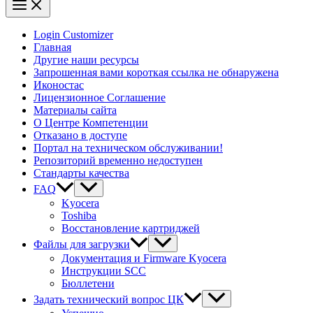
Login Customizer
Главная
Другие наши ресурсы
Запрошенная вами короткая ссылка не обнаружена
Иконостас
Лицензионное Соглашение
Материалы сайта
О Центре Компетенции
Отказано в доступе
Портал на техническом обслуживании!
Репозиторий временно недоступен
Стандарты качества
FAQ
Kyocera
Toshiba
Восстановление картриджей
Файлы для загрузки
Документация и Firmware Kyocera
Инструкции SCC
Бюллетени
Задать технический вопрос ЦК