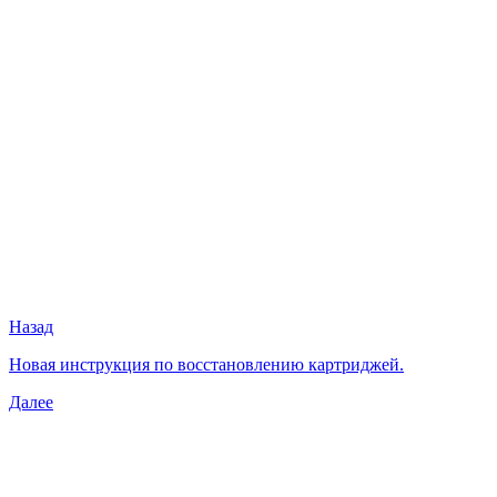
Назад
Новая инструкция по восстановлению картриджей.
Далее