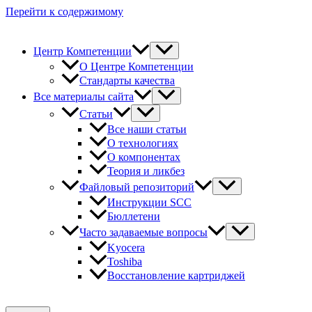
Перейти к содержимому
Центр Компетенции
О Центре Компетенции
Стандарты качества
Все материалы сайта
Статьи
Все наши статьи
О технологиях
О компонентах
Теория и ликбез
Файловый репозиторий
Инструкции SCC
Бюллетени
Часто задаваемые вопросы
Kyocera
Toshiba
Восстановление картриджей