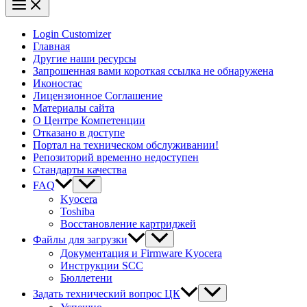
Login Customizer
Главная
Другие наши ресурсы
Запрошенная вами короткая ссылка не обнаружена
Иконостас
Лицензионное Соглашение
Материалы сайта
О Центре Компетенции
Отказано в доступе
Портал на техническом обслуживании!
Репозиторий временно недоступен
Стандарты качества
FAQ
Kyocera
Toshiba
Восстановление картриджей
Файлы для загрузки
Документация и Firmware Kyocera
Инструкции SCC
Бюллетени
Задать технический вопрос ЦК