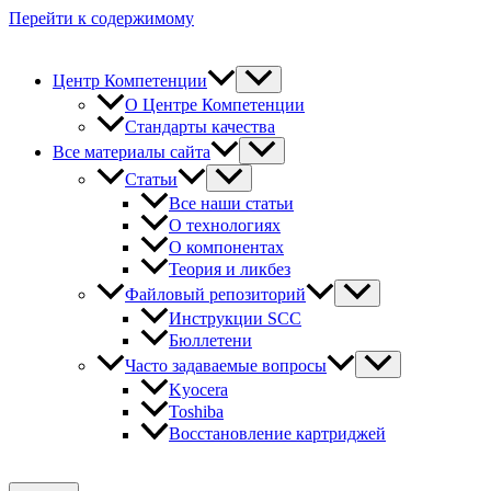
Перейти к содержимому
Центр Компетенции
О Центре Компетенции
Стандарты качества
Все материалы сайта
Статьи
Все наши статьи
О технологиях
О компонентах
Теория и ликбез
Файловый репозиторий
Инструкции SCC
Бюллетени
Часто задаваемые вопросы
Kyocera
Toshiba
Восстановление картриджей