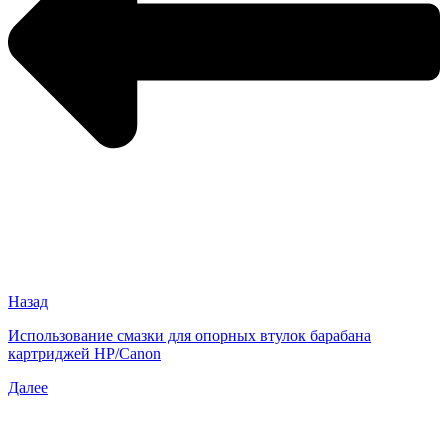
Назад
Использование смазки для опорных втулок барабана
картриджей HP/Canon
Далее