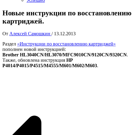
Успешно
Новые инструкции по восстановлению
картриджей.
От
Алексей Самошкин
/
13.12.2013
Раздел
«Инструкции по восстановлению картриджей»
пополнен новой инструкцией:
Brother HL3040CN/HL3070/MFC9010CN/9120CN/9320CN
.
Также, обновлена инструкция
HP
P4014/P4015/P4515/M4555/M601/M602/M603
.