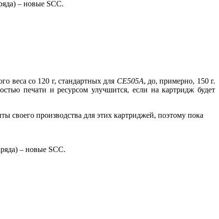
ряда) – новые SCC.
го веса со 120 г, стандартных для
CE505A
, до, примерно, 150 г.
остью печати и ресурсом улучшится, если на картридж будет
нты своего производства для этих картриджей, поэтому пока
аряда) – новые SCC.