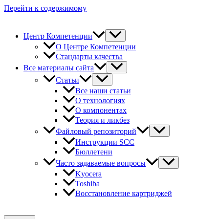
Перейти к содержимому
Центр Компетенции
О Центре Компетенции
Стандарты качества
Все материалы сайта
Статьи
Все наши статьи
О технологиях
О компонентах
Теория и ликбез
Файловый репозиторий
Инструкции SCC
Бюллетени
Часто задаваемые вопросы
Kyocera
Toshiba
Восстановление картриджей