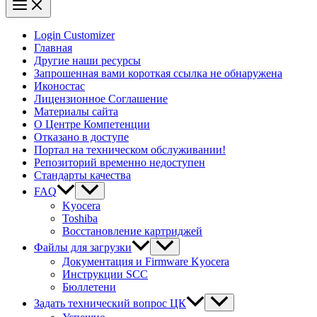
Login Customizer
Главная
Другие наши ресурсы
Запрошенная вами короткая ссылка не обнаружена
Иконостас
Лицензионное Соглашение
Материалы сайта
О Центре Компетенции
Отказано в доступе
Портал на техническом обслуживании!
Репозиторий временно недоступен
Стандарты качества
FAQ
Kyocera
Toshiba
Восстановление картриджей
Файлы для загрузки
Документация и Firmware Kyocera
Инструкции SCC
Бюллетени
Задать технический вопрос ЦК