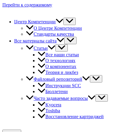
Перейти к содержимому
Центр Компетенции
О Центре Компетенции
Стандарты качества
Все материалы сайта
Статьи
Все наши статьи
О технологиях
О компонентах
Теория и ликбез
Файловый репозиторий
Инструкции SCC
Бюллетени
Часто задаваемые вопросы
Kyocera
Toshiba
Восстановление картриджей