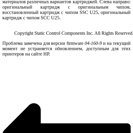
материалов различных вариантов картриджей. Слева направо:
оригинальный картридж с оригинальным чипом,
восстановленный картридж с чипом SSC U25, оригинальный
картридж с чипом SCC U25.
Copyright Static Control Components Inc. All Rights Reserved
Проблема замечена для версии firmware
04-160-9
и на текущий
момент не устраняется обновлением, доступным для этих
принтеров на сайте HP.