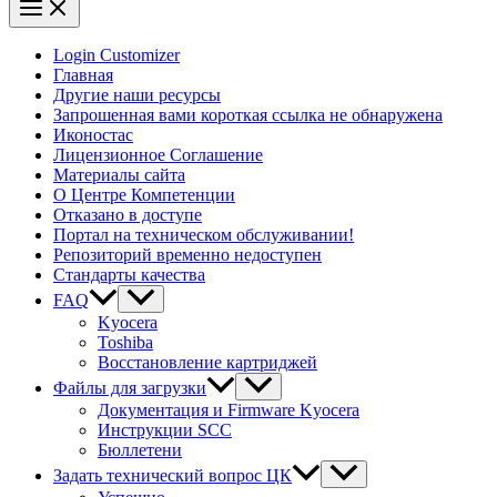
Login Customizer
Главная
Другие наши ресурсы
Запрошенная вами короткая ссылка не обнаружена
Иконостас
Лицензионное Соглашение
Материалы сайта
О Центре Компетенции
Отказано в доступе
Портал на техническом обслуживании!
Репозиторий временно недоступен
Стандарты качества
FAQ
Kyocera
Toshiba
Восстановление картриджей
Файлы для загрузки
Документация и Firmware Kyocera
Инструкции SCC
Бюллетени
Задать технический вопрос ЦК