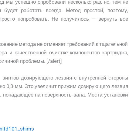
етод мы успешно опробовали несколько раз, но, тем не
 будет работать всегда. Метод простой, поэтому,
просто попробовать. Не получилось — вернуть все
льзование метода не отменяет требований к тщательной
нера и качественной очистке компонентов картриджа,
ичиной проблемы. [/alert]
 винтов дозирующего лезвия с внутренней стороны
но 0,3 мм. Это увеличит прижим дозирующего лезвия
а, попадающее на поверхность вала. Места установки