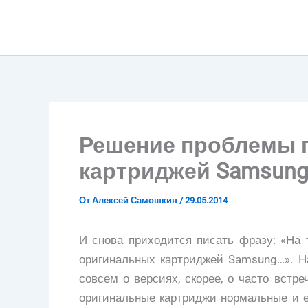
Перейти
к
содержимому
Решение проблемы г
картриджей Samsung
От
Алексей Самошкин
/
29.05.2014
И снова приходится писать фразу: «На 
оригинальных картриджей Samsung…». На
совсем о версиях, скорее, о часто встр
оригинальные картриджи нормальные и 