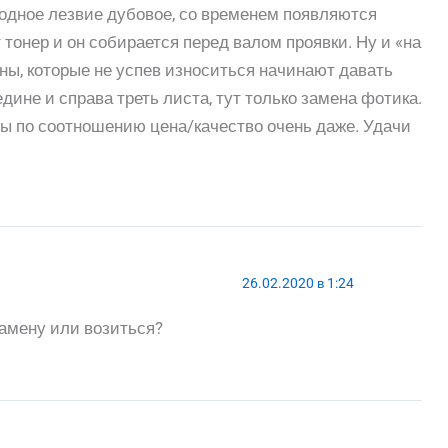
Родное лезвие дубовое, со временем появляются
тонер и он собирается перед валом проявки. Ну и «на
ны, которые не успев износиться начинают давать
ине и справа треть листа, тут только замена фотика.
ты по соотношению цена/качество очень даже. Удачи
26.02.2020 в 1:24
замену или возиться?