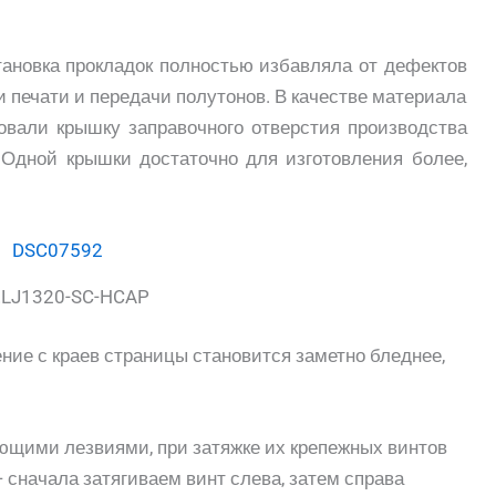
тановка прокладок полностью избавляла от дефектов
 печати и передачи полутонов. В качестве материала
овали крышку заправочного отверстия производства
. Одной крышки достаточно для изготовления более,
!LJ1320-SC-HCAP
ние с краев страницы становится заметно бледнее,
рующими лезвиями, при затяжке их крепежных винтов
сначала затягиваем винт слева, затем справа