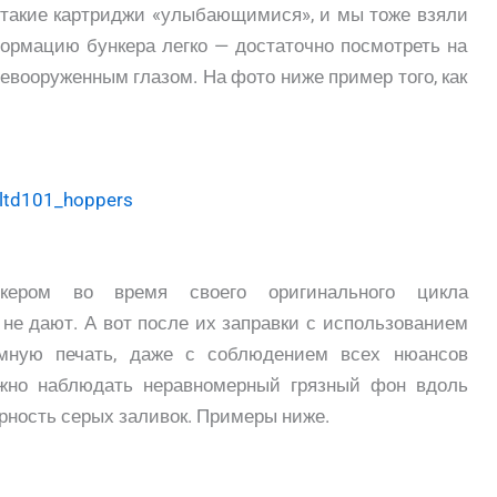
л такие картриджи «улыбающимися», и мы тоже взяли
формацию бункера легко — достаточно посмотреть на
невооруженным глазом. На фото ниже пример того, как
кером во время своего оригинального цикла
 не дают. А вот после их заправки с использованием
емную печать, даже с соблюдением всех нюансов
ожно наблюдать неравномерный грязный фон вдоль
рность серых заливок. Примеры ниже.