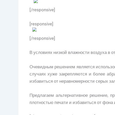
[/responsive]
[responsive]
[/responsive]
В условиях низкой влажности воздуха в о
Очевидным решением является использова
случаях хуже закрепляются и более абра
избавиться от неравномерности серых зал
Предлагаем альтернативное решение, пр
плотностью печати и избавиться от фона 