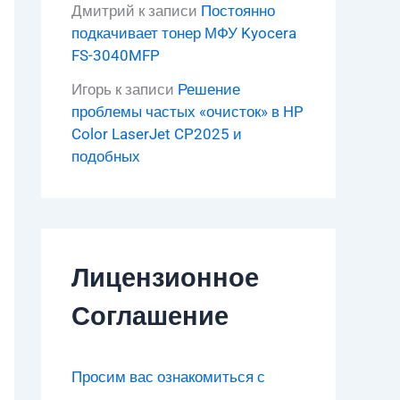
Дмитрий
к записи
Постоянно
подкачивает тонер МФУ Kyocera
FS-3040MFP
Игорь
к записи
Решение
проблемы частых «очисток» в HP
Color LaserJet CP2025 и
подобных
Лицензионное
Соглашение
Просим вас ознакомиться с