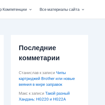
р Компетенции
Все материалы сайта
Последние
комметарии
Станислав
к записи
Чипы
картриджей Brother или новые
веяния в мире заправок
Макс
к записи
Такой разный
Хандань: HG220 и HG22A