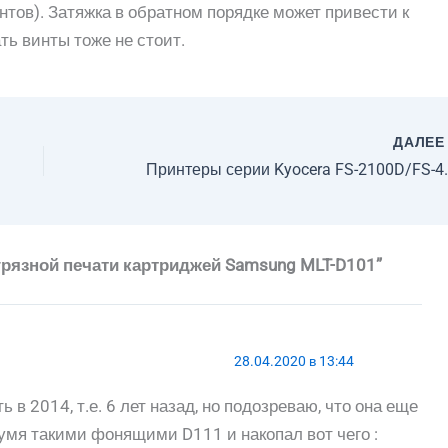
тов). Затяжка в обратном порядке может привести к
ь винты тоже не стоит.
ДАЛЕ
Принтеры серии Kyocera FS-2100
рязной печати картриджей Samsung MLT-D101”
28.04.2020 в 13:44
 в 2014, т.е. 6 лет назад, но подозреваю, что она еще
умя такими фонящими D111 и накопал вот чего :