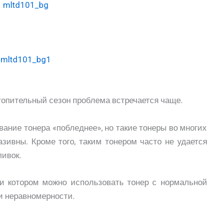
топительный сезон проблема встречается чаще.
ние тонера «побледнее», но такие тонеры во многих
зивны. Кроме того, таким тонером часто не удается
ивок.
и котором можно использовать тонер с нормальной
и неравномерности.