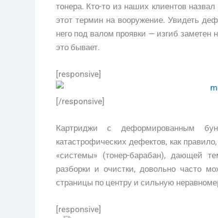
тонера. Кто-то из наших клиентов назва
этот термин на вооружение. Увидеть де
него под валом проявки — изгиб заметен 
это бывает.
[responsive]
[/responsive]
Картриджи с деформированным бун
катастрофических дефектов, как правило,
«системы» (тонер-барабан), дающей т
разборки и очистки, довольно часто м
страницы по центру и сильную неравноме
[responsive]