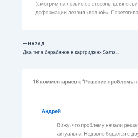
(смотрим на лезвие со стороны шляпок вин
деформации лезвия «волной». Перетягиват
НАЗАД
Два типа барабанов в картриджах Samsung MLT-D205
18 комментариев к “Решение проблемы г
Андрей
Вижу, что проблему начали решать
актуальна. Недавно бодался с дв