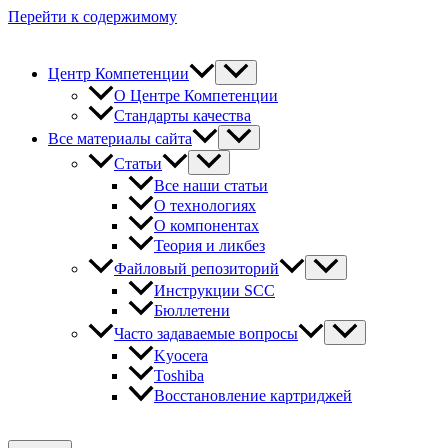
Перейти к содержимому
Центр Компетенции
О Центре Компетенции
Стандарты качества
Все материалы сайта
Статьи
Все наши статьи
О технологиях
О компонентах
Теория и ликбез
Файловый репозиторий
Инструкции SCC
Бюллетени
Часто задаваемые вопросы
Kyocera
Toshiba
Восстановление картриджей