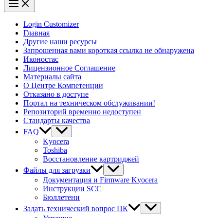
Login Customizer
Главная
Другие наши ресурсы
Запрошенная вами короткая ссылка не обнаружена
Иконостас
Лицензионное Соглашение
Материалы сайта
О Центре Компетенции
Отказано в доступе
Портал на техническом обслуживании!
Репозиторий временно недоступен
Стандарты качества
FAQ
Kyocera
Toshiba
Восстановление картриджей
Файлы для загрузки
Документация и Firmware Kyocera
Инструкции SCC
Бюллетени
Задать технический вопрос ЦК