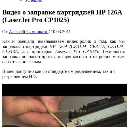
Успешно
Видео о заправке картриджей HP 126A
(LaserJet Pro CP1025)
От
Алексей Самошкин
/
10.03.2011
Как и обещали, выкладываем видео-ролик о том, как мы
заправляли картриджи
HP 126A (CE310A, CE311A, CE312A,
CE313A)
для принтеров
LaserJet Pro CP1025
. Технология
заправки довольно проста, но для кого-то этот ролик может
оказаться полезным.
Видео доступно как со стандартным разрешением, так и с
разрешением HD.