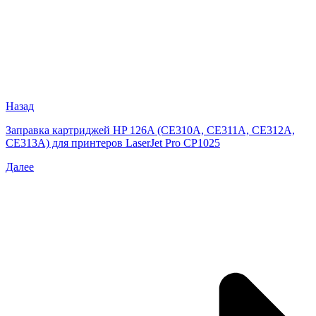
Назад
Заправка картриджей HP 126A (CE310A, CE311A, CE312A,
CE313A) для принтеров LaserJet Pro CP1025
Далее