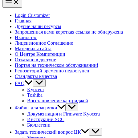
Login Customizer
Главная
Другие наши ресурсы
Запрошенная вами короткая ссылка не обнаружена
Иконостас
Лицензионное Соглашение
Материалы сайта
О Центре Компетенции
Отказано в доступе
Портал на техническом обслуживании!
Репозиторий временно недоступен
Стандарты качества
FAQ
Kyocera
Toshiba
Восстановление картриджей
Файлы для загрузки
Документация и Firmware Kyocera
Инструкции SCC
Бюллетени
Задать технический вопрос ЦК