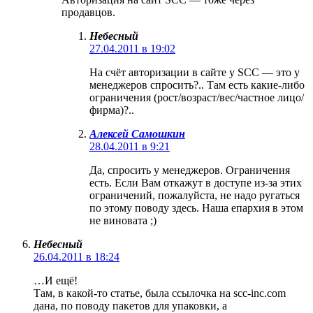
продавцов.
Небесный
27.04.2011 в 19:02
На счёт авторизации в сайте у SCC — это у
менеджеров спросить?.. Там есть какие-либо
ограничения (рост/возраст/вес/частное лицо/
фирма)?..
Алексей Самошкин
28.04.2011 в 9:21
Да, спросить у менеджеров. Ограничения
есть. Если Вам откажут в доступе из-за этих
ограничений, пожалуйста, не надо ругаться
по этому поводу здесь. Наша епархия в этом
не виновата ;)
Небесный
26.04.2011 в 18:24
…И ещё!
Там, в какой-то статье, была ссылочка на scc-inc.com
дана, по поводу пакетов для упаковки, а