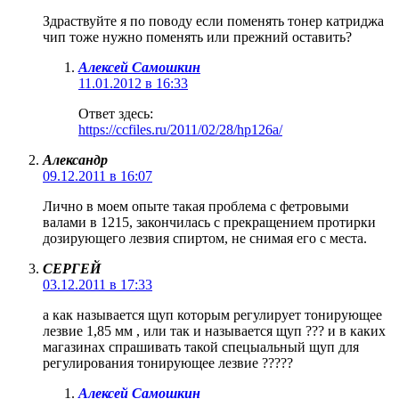
Здраствуйте я по поводу если поменять тонер катриджа
чип тоже нужно поменять или прежний оставить?
Алексей Самошкин
11.01.2012 в 16:33
Ответ здесь:
https://ccfiles.ru/2011/02/28/hp126a/
Александр
09.12.2011 в 16:07
Лично в моем опыте такая проблема с фетровыми
валами в 1215, закончилась с прекращением протирки
дозирующего лезвия спиртом, не снимая его с места.
СЕРГЕЙ
03.12.2011 в 17:33
а как называется щуп которым регулирует тонирующее
лезвие 1,85 мм , или так и называется щуп ??? и в каких
магазинах спрашивать такой спецыальный щуп для
регулирования тонирующее лезвие ?????
Алексей Самошкин