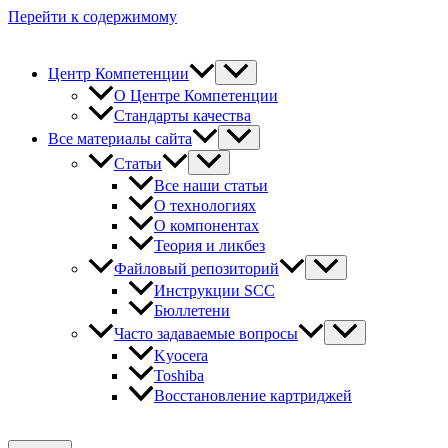
Перейти к содержимому
Центр Компетенции
О Центре Компетенции
Стандарты качества
Все материалы сайта
Статьи
Все наши статьи
О технологиях
О компонентах
Теория и ликбез
Файловый репозиторий
Инструкции SCC
Бюллетени
Часто задаваемые вопросы
Kyocera
Toshiba
Восстановление картриджей