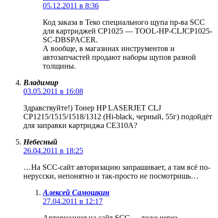
05.12.2011 в 8:36
Код заказа в Теко специального щупа пр-ва SCC
для картриджей CP1025 — TOOL-HP-CLJCP1025-
SC-DBSPACER.
А вообще, в магазинах инструментов и
автозапчастей продают наборы щупов разной
толщины.
Владимир
03.05.2011 в 16:08
Здравствуйте!) Тонер HP LASERJET CLJ
CP1215/1515/1518/1312 (Hi-black, черный, 55г) подойдёт
для заправки картриджа CE310A?
Небесный
26.04.2011 в 18:25
…На SCC-сайт авторизацию запрашивает, а там всё по-
нерусски, непонятно и так-просто не посмотришь…
Алексей Самошкин
27.04.2011 в 12:17
Авторизация на сайт SCC — тоже через