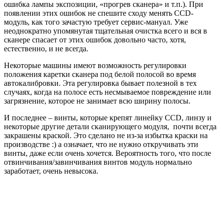
ошибка лампы экспозиции, «прогрев сканера» и т.п.). При
появлении этих ошибок не спешите сходу менять CCD-
модуль, как того зачастую требует сервис-мануал. Уже
неоднократно упомянутая тщательная очистка всего и вся в
сканере спасает от этих ошибок довольно часто, хотя,
естественно, и не всегда.
Некоторые машины имеют возможность регулировки
положения каретки сканера под белой полосой во время
автокалибровки. Эта регулировка бывает полезной в тех
случаях, когда на полосе есть несмываемое повреждение или
загрязнение, которое не занимает всю ширину полосы.
И последнее – винты, которые крепят линейку CCD, линзу и
некоторые другие детали сканирующего модуля, почти всегда
закрашены краской. Это сделано не из-за избытка краски на
производстве :) а означает, что не нужно откручивать эти
винты, даже если очень хочется. Вероятность того, что после
отвинчивания/завинчивания винтов модуль нормально
заработает, очень невысока.