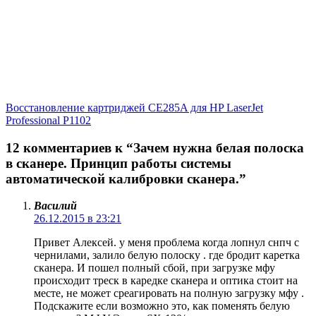
Восстановление картриджей CE285A для HP LaserJet
Professional P1102
12 комментариев к “Зачем нужна белая полоска
в сканере. Принцип работы системы
автоматической калибровки сканера.”
Василий
26.12.2015 в 23:21
Привет Алексей. у меня проблема когда лопнул снпч с
чернилами, залило белую полоску . где бродит каретка
сканера. И пошел полный сбой, при загрузке мфу
происходит треск в каредке сканера и оптика стоит на
месте, не может среагировать на полную загрузку мфу .
Подскажите если возможно это, как поменять белую