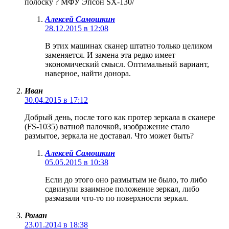
полоску ? МФУ Эпсон SX-130/
Алексей Самошкин
28.12.2015 в 12:08
В этих машинах сканер штатно только целиком
заменяется. И замена эта редко имеет
экономический смысл. Оптимальный вариант,
наверное, найти донора.
Иван
30.04.2015 в 17:12
Добрый день, после того как протер зеркала в сканере
(FS-1035) ватной палочкой, изображение стало
размытое, зеркала не доставал. Что может быть?
Алексей Самошкин
05.05.2015 в 10:38
Если до этого оно размытым не было, то либо
сдвинули взаимное положение зеркал, либо
размазали что-то по поверхности зеркал.
Роман
23.01.2014 в 18:38