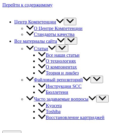
Перейти к содержимому
Центр Компетенции
О Центре Компетенции
Стандарты качества
Все материалы сайта
Статьи
Все наши статьи
О технологиях
О компонентах
Теория и ликбез
Файловый репозиторий
Инструкции SCC
Бюллетени
Часто задаваемые вопросы
Kyocera
Toshiba
Восстановление картриджей