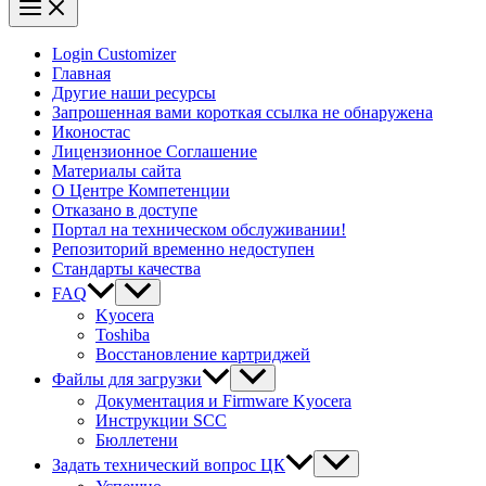
Login Customizer
Главная
Другие наши ресурсы
Запрошенная вами короткая ссылка не обнаружена
Иконостас
Лицензионное Соглашение
Материалы сайта
О Центре Компетенции
Отказано в доступе
Портал на техническом обслуживании!
Репозиторий временно недоступен
Стандарты качества
FAQ
Kyocera
Toshiba
Восстановление картриджей
Файлы для загрузки
Документация и Firmware Kyocera
Инструкции SCC
Бюллетени
Задать технический вопрос ЦК