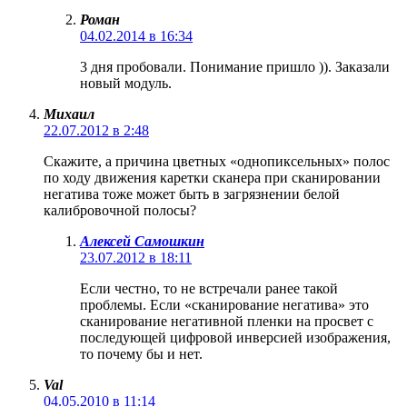
Роман
04.02.2014 в 16:34
3 дня пробовали. Понимание пришло )). Заказали
новый модуль.
Михаил
22.07.2012 в 2:48
Скажите, а причина цветных «однопиксельных» полос
по ходу движения каретки сканера при сканировании
негатива тоже может быть в загрязнении белой
калибровочной полосы?
Алексей Самошкин
23.07.2012 в 18:11
Если честно, то не встречали ранее такой
проблемы. Если «сканирование негатива» это
сканирование негативной пленки на просвет с
последующей цифровой инверсией изображения,
то почему бы и нет.
Val
04.05.2010 в 11:14