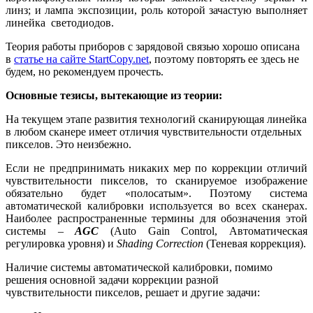
линз; и лампа экспозиции, роль которой зачастую выполняет
линейка светодиодов.
Теория работы приборов с зарядовой связью хорошо описана
в
статье на сайте StartCopy.net
, поэтому повторять ее здесь не
будем, но рекомендуем прочесть.
Основные тезисы, вытекающие из теории:
На текущем этапе развития технологий сканирующая линейка
в любом сканере имеет отличия чувствительности отдельных
пикселов. Это неизбежно.
Если не предпринимать никаких мер по коррекции отличий
чувствительности пикселов, то сканируемое изображение
обязательно будет «полосатым». Поэтому система
автоматической калибровки используется во всех сканерах.
Наиболее распространенные термины для обозначения этой
системы –
AGC
(Auto Gain Control, Автоматическая
регулировка уровня) и
Shading Correction
(Теневая коррекция).
Наличие системы автоматической калибровки, помимо
решения основной задачи коррекции разной
чувствительности пикселов, решает и другие задачи: