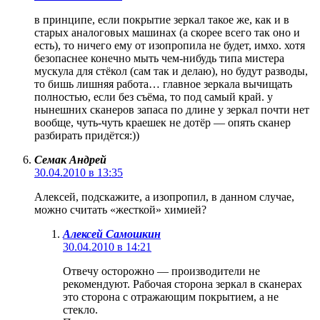
в принципе, если покрытие зеркал такое же, как и в
старых аналоговых машинах (а скорее всего так оно и
есть), то ничего ему от изопропила не будет, имхо. хотя
безопаснее конечно мыть чем-нибудь типа мистера
мускула для стёкол (сам так и делаю), но будут разводы,
то бишь лишняя работа… главное зеркала вычищать
полностью, если без съёма, то под самый край. у
нынешних сканеров запаса по длине у зеркал почти нет
вообще, чуть-чуть краешек не дотёр — опять сканер
разбирать придётся:))
Семак Андрей
30.04.2010 в 13:35
Алексей, подскажите, а изопропил, в данном случае,
можно считать «жесткой» химией?
Алексей Самошкин
30.04.2010 в 14:21
Отвечу осторожно — производители не
рекомендуют. Рабочая сторона зеркал в сканерах
это сторона с отражающим покрытием, а не
стекло.