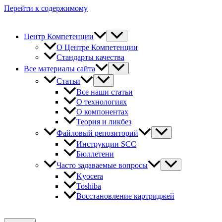
Перейти к содержимому
Центр Компетенции
О Центре Компетенции
Стандарты качества
Все материалы сайта
Статьи
Все наши статьи
О технологиях
О компонентах
Теория и ликбез
Файловый репозиторий
Инструкции SCC
Бюллетени
Часто задаваемые вопросы
Kyocera
Toshiba
Восстановление картриджей