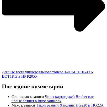
Данные теста универсального тонера T-HP-LJ1010-TO-
BOT1KG в HP P2055
Последние комметарии
Станислав
к записи
Чипы картриджей Brother или
новые веяния в мире заправок
Макс
к записи
Такой разный Хандань: HG220 и HG22A