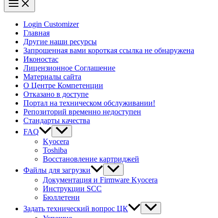
Login Customizer
Главная
Другие наши ресурсы
Запрошенная вами короткая ссылка не обнаружена
Иконостас
Лицензионное Соглашение
Материалы сайта
О Центре Компетенции
Отказано в доступе
Портал на техническом обслуживании!
Репозиторий временно недоступен
Стандарты качества
FAQ
Kyocera
Toshiba
Восстановление картриджей
Файлы для загрузки
Документация и Firmware Kyocera
Инструкции SCC
Бюллетени
Задать технический вопрос ЦК