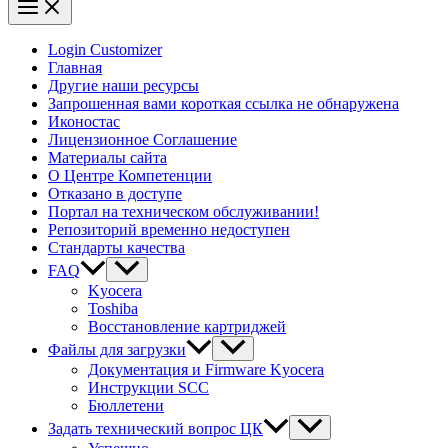
Login Customizer
Главная
Другие наши ресурсы
Запрошенная вами короткая ссылка не обнаружена
Иконостас
Лицензионное Соглашение
Материалы сайта
О Центре Компетенции
Отказано в доступе
Портал на техническом обслуживании!
Репозиторий временно недоступен
Стандарты качества
FAQ
Kyocera
Toshiba
Восстановление картриджей
Файлы для загрузки
Документация и Firmware Kyocera
Инструкции SCC
Бюллетени
Задать технический вопрос ЦК