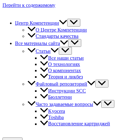
Перейти к содержимому
Центр Компетенции
О Центре Компетенции
Стандарты качества
Все материалы сайта
Статьи
Все наши статьи
О технологиях
О компонентах
Теория и ликбез
Файловый репозиторий
Инструкции SCC
Бюллетени
Часто задаваемые вопросы
Kyocera
Toshiba
Восстановление картриджей