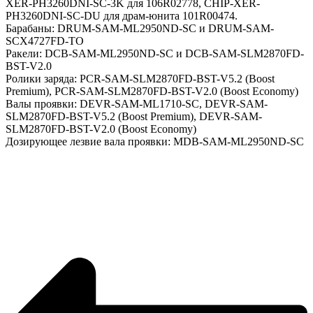
XER-PH3260DNI-SC-3K для 106R02778, CHIP-XER-
PH3260DNI-SC-DU для драм-юнита 101R00474.
Барабаны: DRUM-SAM-ML2950ND-SC и DRUM-SAM-
SCX4727FD-TO
Ракели: DCB-SAM-ML2950ND-SC и DCB-SAM-SLM2870FD-
BST-V2.0
Ролики заряда: PCR-SAM-SLM2870FD-BST-V5.2 (Boost
Premium), PCR-SAM-SLM2870FD-BST-V2.0 (Boost Economy)
Валы проявки: DEVR-SAM-ML1710-SC, DEVR-SAM-
SLM2870FD-BST-V5.2 (Boost Premium), DEVR-SAM-
SLM2870FD-BST-V2.0 (Boost Economy)
Дозирующее лезвие вала проявки: MDB-SAM-ML2950ND-SC