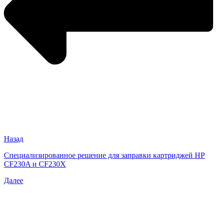
Назад
Специализированное решение для заправки картриджей HP
CF230A и CF230X
Далее