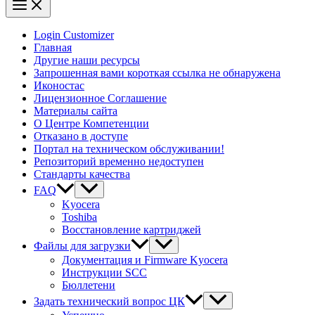
Login Customizer
Главная
Другие наши ресурсы
Запрошенная вами короткая ссылка не обнаружена
Иконостас
Лицензионное Соглашение
Материалы сайта
О Центре Компетенции
Отказано в доступе
Портал на техническом обслуживании!
Репозиторий временно недоступен
Стандарты качества
FAQ
Kyocera
Toshiba
Восстановление картриджей
Файлы для загрузки
Документация и Firmware Kyocera
Инструкции SCC
Бюллетени
Задать технический вопрос ЦК