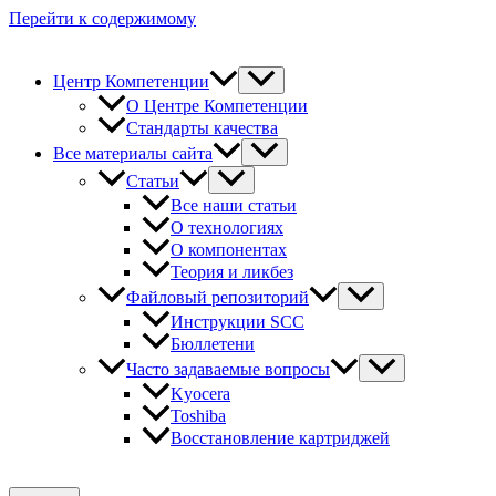
Перейти к содержимому
Центр Компетенции
О Центре Компетенции
Стандарты качества
Все материалы сайта
Статьи
Все наши статьи
О технологиях
О компонентах
Теория и ликбез
Файловый репозиторий
Инструкции SCC
Бюллетени
Часто задаваемые вопросы
Kyocera
Toshiba
Восстановление картриджей