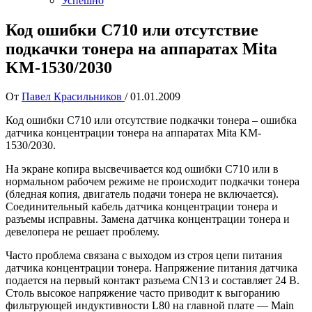
Успешно
Код ошибки С710 или отсутствие
подкачки тонера на аппаратах Mita
KM-1530/2030
От
Павел Красильников
/
01.01.2009
Код ошибки С710 или отсутствие подкачки тонера – ошибка
датчика концентрации тонера на аппаратах Mita KM-
1530/2030.
На экране копира высвечивается код ошибки С710 или в
нормальном рабочем режиме не происходит подкачки тонера
(бледная копия, двигатель подачи тонера не включается).
Соединительный кабель датчика концентрации тонера и
разъемы исправны. Замена датчика концентрации тонера и
девелопера не решает проблему.
Часто проблема связана с выходом из строя цепи питания
датчика концентрации тонера. Напряжение питания датчика
подается на первый контакт разъема CN13 и составляет 24 В.
Столь высокое напряжение часто приводит к выгоранию
фильтрующей индуктивности L80 на главной плате — Main