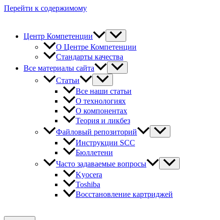
Перейти к содержимому
Центр Компетенции
О Центре Компетенции
Стандарты качества
Все материалы сайта
Статьи
Все наши статьи
О технологиях
О компонентах
Теория и ликбез
Файловый репозиторий
Инструкции SCC
Бюллетени
Часто задаваемые вопросы
Kyocera
Toshiba
Восстановление картриджей