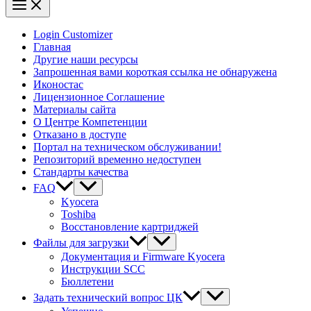
Login Customizer
Главная
Другие наши ресурсы
Запрошенная вами короткая ссылка не обнаружена
Иконостас
Лицензионное Соглашение
Материалы сайта
О Центре Компетенции
Отказано в доступе
Портал на техническом обслуживании!
Репозиторий временно недоступен
Стандарты качества
FAQ
Kyocera
Toshiba
Восстановление картриджей
Файлы для загрузки
Документация и Firmware Kyocera
Инструкции SCC
Бюллетени
Задать технический вопрос ЦК