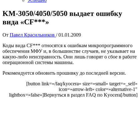
Успешно
KM-3050/4050/5050 выдает ошибку
вида «CF***»
От
Павел Красильников
/
01.01.2009
Коды вида CF*** относятся к ошибкам микропрограммного
обеспечения МФУ и, в большинстве случаев, не указывает на
какую-либо неисправность. Они лишь говорят о сбое в работе
операционной системы машины.
Рекомендуется обновить прошивку до последней версии.
[button link=»/faq/kyocera» size=»small» target=»_self»
icon=»arrow-left» color=»alternative-1″
lightbox=»false»]Вернуться в раздел FAQ по Kyocera[/button]