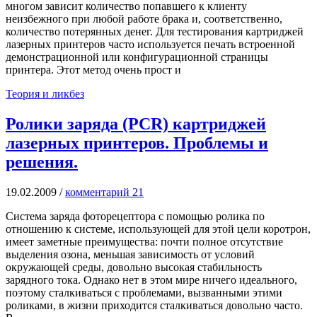
многом зависит количество попавшего к клиенту
неизбежного при любой работе брака и, соответственно,
количество потерянных денег. Для тестирования картриджей
лазерных принтеров часто используется печать встроенной
демонстрационной или конфигурационной страницы
принтера. Этот метод очень прост и
Теория и ликбез
Ролики заряда (PCR) картриджей
лазерных принтеров. Проблемы и
решения.
19.02.2009
/
комментарий 21
Система заряда фоторецептора с помощью ролика по
отношению к системе, использующей для этой цели коротрон,
имеет заметные преимущества: почти полное отсутствие
выделения озона, меньшая зависимость от условий
окружающей среды, довольно высокая стабильность
зарядного тока. Однако нет в этом мире ничего идеального,
поэтому сталкиваться с проблемами, вызванными этими
роликами, в жизни приходится сталкиваться довольно часто.