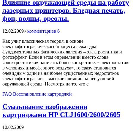
Влияние окружающей среды на работу
лазерных принтеров. Бледная печать,
фон, волны, ореолы.
12.02.2009
/
комментариев 6
Как учит классическая теория, в основе
электрофотографического процесса лежат два
фундаментальных физических явления – электростатика и
фотоэффект. Если в этом определении вместо слова
«электростатика» написать более конкретное: «электростатика
в условиях атмосферного воздуха», то сразу становится
очевидным один из наиболее существенных недостатков
электрофотографии – высокое влияние на нее условий
окружающей среды. Несмотря на то, что с
FAQ Восстановление картриджей
Смазывание изображения
картриджами HP CLJ1600/2600/2605
10.02.2009