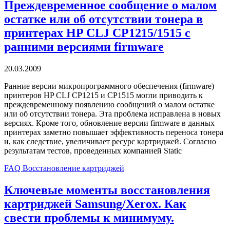
Преждевременное сообщение о малом
остатке или об отсутствии тонера в
принтерах HP CLJ CP1215/1515 с
ранними версиями firmware
20.03.2009
Ранние версии микропрограммного обеспечения (firmware)
принтеров HP CLJ CP1215 и CP1515 могли приводить к
преждевременному появлению сообщений о малом остатке
или об отсутствии тонера. Эта проблема исправлена в новых
версиях. Кроме того, обновление версии firmware в данных
принтерах заметно повышает эффективность переноса тонера
и, как следствие, увеличивает ресурс картриджей. Согласно
результатам тестов, проведенных компанией Static
FAQ Восстановление картриджей
Ключевые моменты восстановления
картриджей Samsung/Xerox. Как
свести проблемы к минимуму.