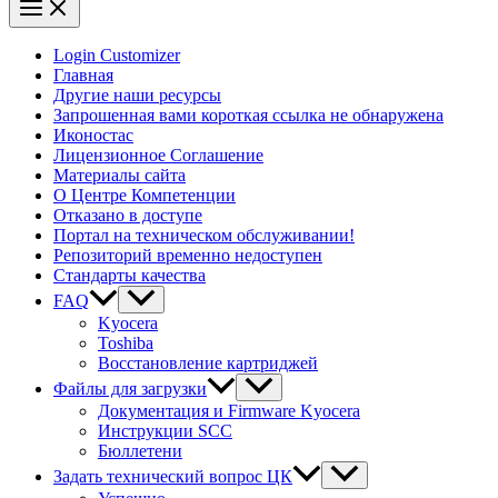
Login Customizer
Главная
Другие наши ресурсы
Запрошенная вами короткая ссылка не обнаружена
Иконостас
Лицензионное Соглашение
Материалы сайта
О Центре Компетенции
Отказано в доступе
Портал на техническом обслуживании!
Репозиторий временно недоступен
Стандарты качества
FAQ
Kyocera
Toshiba
Восстановление картриджей
Файлы для загрузки
Документация и Firmware Kyocera
Инструкции SCC
Бюллетени
Задать технический вопрос ЦК