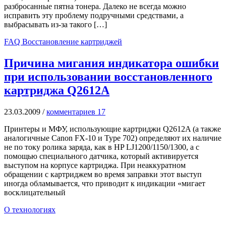
разбросанные пятна тонера. Далеко не всегда можно
исправить эту проблему подручными средствами, а
выбрасывать из-за такого […]
FAQ Восстановление картриджей
Причина мигания индикатора ошибки
при использовании восстановленного
картриджа Q2612A
23.03.2009
/
комментариев 17
Принтеры и МФУ, использующие картриджи Q2612A (а также
аналогичные Canon FX-10 и Type 702) определяют их наличие
не по току ролика заряда, как в HP LJ1200/1150/1300, а с
помощью специального датчика, который активируется
выступом на корпусе картриджа. При неаккуратном
обращении с картриджем во время заправки этот выступ
иногда обламывается, что приводит к индикации «мигает
восклицательный
О технологиях