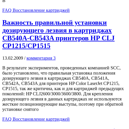
В
FAQ Восстановление картриджей
Важность правильной установки
дозирующего лезвия в картриджах
CB540A-CB543A принтеров HP CLJ
CP1215/CP1515
13.02.2009
/
комментария 3
В результате экспериментов, проведенных компанией SCC,
было установлено, что правильная установка положения
дозирующего лезвия в картриджах CB540A, CB541A,
CB542A, CB543A для принтеров HP Color LaserJet CP1215,
CP1515, так же критична, как и для картриджей предыдущих
поколений: HP CLJ2600/3000/3600/3800. Для крепления
дозирующего лезвия в данных картриджах не используются
жесткие позиционирующие выступы, поэтому при обратной
установке снятого
FAQ Восстановление картриджей