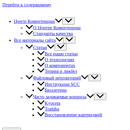
Перейти к содержимому
Центр Компетенции
О Центре Компетенции
Стандарты качества
Все материалы сайта
Статьи
Все наши статьи
О технологиях
О компонентах
Теория и ликбез
Файловый репозиторий
Инструкции SCC
Бюллетени
Часто задаваемые вопросы
Kyocera
Toshiba
Восстановление картриджей