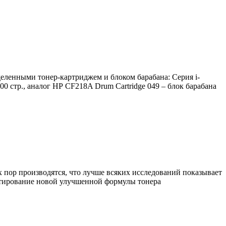
еленными тонер-картриджем и блоком барабана: Серия i-
 стр., аналог HP CF218A Drum Cartridge 049 – блок барабана
 пор производятся, что лучше всяких исследований показывает
стирование новой улучшенной формулы тонера