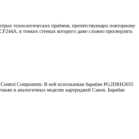
хитрых технологических приёмов, препятствующих повторному
CF244A, в тонких стенках которого даже сложно просверлить
c Control Components. В ней использован барабан PG2DRH2055
а также в аналогичных моделях картриджей Canon. Барабан