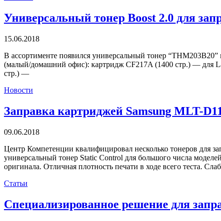
Универсальный тонер Boost 2.0 для зап
15.06.2018
В ассортименте появился универсальный тонер “THM203B20” ма
(малый/домашний офис): картридж CF217A (1400 стр.) — для L
стр.) —
Новости
Заправка картриджей Samsung MLT-D11
09.06.2018
Центр Компетенции квалифицировал несколько тонеров для з
универсальный тонер Static Control для большого числа мод
оригинала. Отличная плотность печати в ходе всего теста. С
Статьи
Специализированное решение для запр