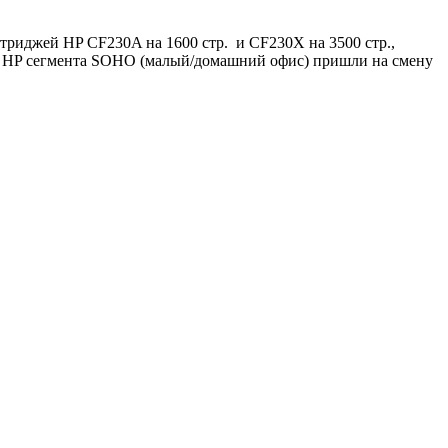
триджей HP CF230A на 1600 стр. и CF230X на 3500 стр.,
тва HP сегмента SOHO (малый/домашний офис) пришли на смену