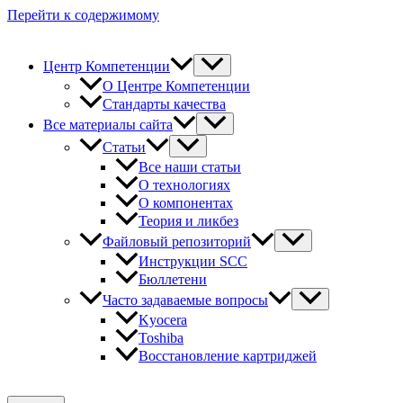
Перейти к содержимому
Центр Компетенции
О Центре Компетенции
Стандарты качества
Все материалы сайта
Статьи
Все наши статьи
О технологиях
О компонентах
Теория и ликбез
Файловый репозиторий
Инструкции SCC
Бюллетени
Часто задаваемые вопросы
Kyocera
Toshiba
Восстановление картриджей