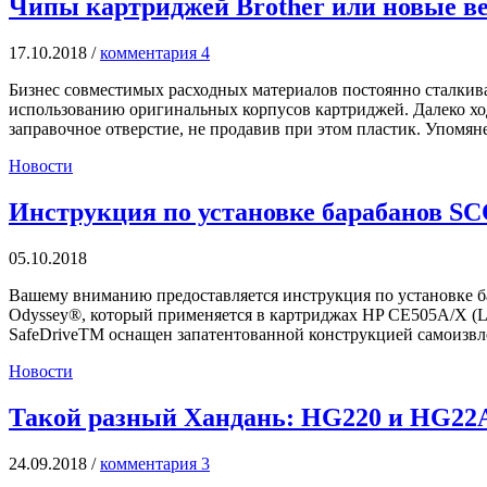
Чипы картриджей Brother или новые ве
17.10.2018
/
комментария 4
Бизнес совместимых расходных материалов постоянно сталки
использованию оригинальных корпусов картриджей. Далеко ход
заправочное отверстие, не продавив при этом пластик. Упомян
Новости
Инструкция по установке барабанов SC
05.10.2018
Вашему вниманию предоставляется инструкция по установке ба
Odyssey®, который применяется в картриджах HP CE505A/X (Las
SafeDriveTM оснащен запатентованной конструкцией самоизвл
Новости
Такой разный Хандань: HG220 и HG22
24.09.2018
/
комментария 3