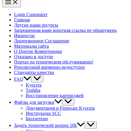
Login Customizer
Главная
Другие наши ресурсы
Запрошенная вами короткая ссылка не обнаружена
Иконостас
Лицензионное Соглашение
Материалы сайта
О Центре Компетенции
Отказано в доступе
Портал на техническом обслуживании!
Репозиторий временно недоступен
Стандарты качества
FAQ
Kyocera
Toshiba
Восстановление картриджей
Файлы для загрузки
Документация и Firmware Kyocera
Инструкции SCC
Бюллетени
Задать технический вопрос ЦК