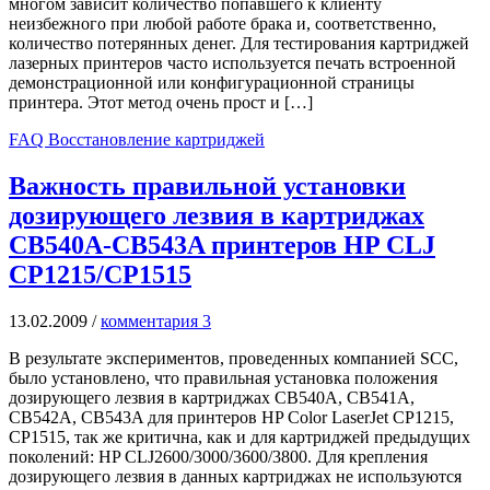
многом зависит количество попавшего к клиенту
неизбежного при любой работе брака и, соответственно,
количество потерянных денег. Для тестирования картриджей
лазерных принтеров часто используется печать встроенной
демонстрационной или конфигурационной страницы
принтера. Этот метод очень прост и […]
FAQ Восстановление картриджей
Важность правильной установки
дозирующего лезвия в картриджах
CB540A-CB543A принтеров HP CLJ
CP1215/CP1515
13.02.2009
/
комментария 3
В результате экспериментов, проведенных компанией SCC,
было установлено, что правильная установка положения
дозирующего лезвия в картриджах CB540A, CB541A,
CB542A, CB543A для принтеров HP Color LaserJet CP1215,
CP1515, так же критична, как и для картриджей предыдущих
поколений: HP CLJ2600/3000/3600/3800. Для крепления
дозирующего лезвия в данных картриджах не используются