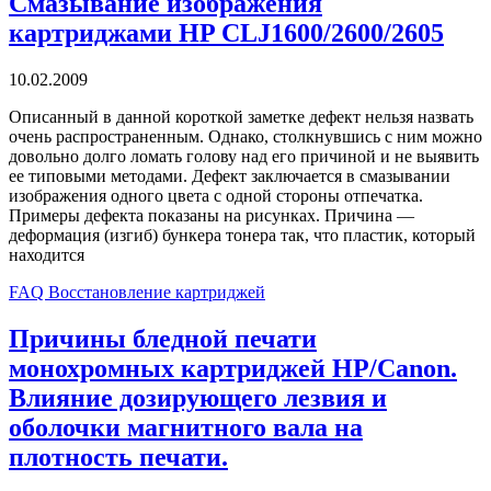
Смазывание изображения
картриджами HP CLJ1600/2600/2605
10.02.2009
Описанный в данной короткой заметке дефект нельзя назвать
очень распространенным. Однако, столкнувшись с ним можно
довольно долго ломать голову над его причиной и не выявить
ее типовыми методами. Дефект заключается в смазывании
изображения одного цвета с одной стороны отпечатка.
Примеры дефекта показаны на рисунках. Причина —
деформация (изгиб) бункера тонера так, что пластик, который
находится
FAQ Восстановление картриджей
Причины бледной печати
монохромных картриджей HP/Canon.
Влияние дозирующего лезвия и
оболочки магнитного вала на
плотность печати.