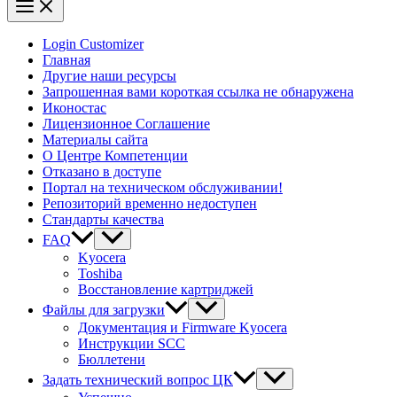
Login Customizer
Главная
Другие наши ресурсы
Запрошенная вами короткая ссылка не обнаружена
Иконостас
Лицензионное Соглашение
Материалы сайта
О Центре Компетенции
Отказано в доступе
Портал на техническом обслуживании!
Репозиторий временно недоступен
Стандарты качества
FAQ
Kyocera
Toshiba
Восстановление картриджей
Файлы для загрузки
Документация и Firmware Kyocera
Инструкции SCC
Бюллетени
Задать технический вопрос ЦК