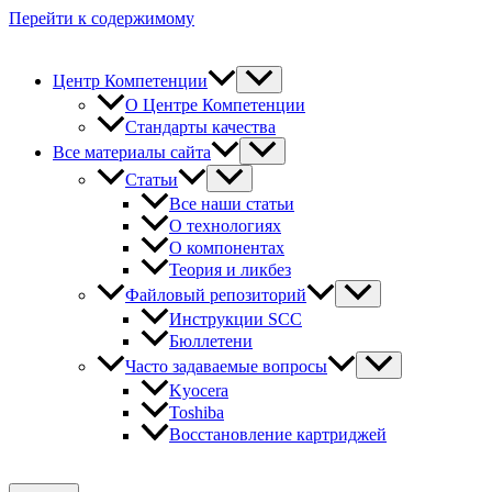
Перейти к содержимому
Центр Компетенции
О Центре Компетенции
Стандарты качества
Все материалы сайта
Статьи
Все наши статьи
О технологиях
О компонентах
Теория и ликбез
Файловый репозиторий
Инструкции SCC
Бюллетени
Часто задаваемые вопросы
Kyocera
Toshiba
Восстановление картриджей