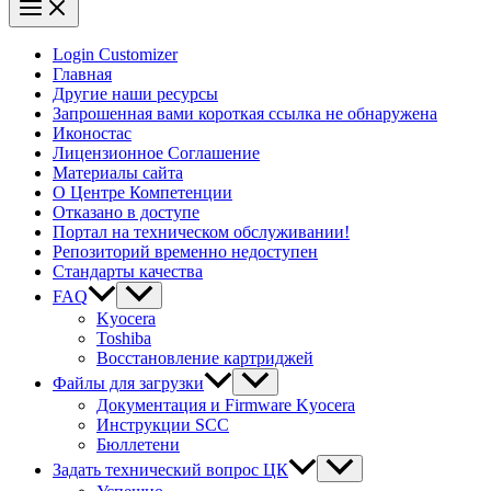
Login Customizer
Главная
Другие наши ресурсы
Запрошенная вами короткая ссылка не обнаружена
Иконостас
Лицензионное Соглашение
Материалы сайта
О Центре Компетенции
Отказано в доступе
Портал на техническом обслуживании!
Репозиторий временно недоступен
Стандарты качества
FAQ
Kyocera
Toshiba
Восстановление картриджей
Файлы для загрузки
Документация и Firmware Kyocera
Инструкции SCC
Бюллетени
Задать технический вопрос ЦК