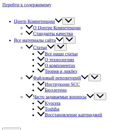
Перейти к содержимому
Центр Компетенции
О Центре Компетенции
Стандарты качества
Все материалы сайта
Статьи
Все наши статьи
О технологиях
О компонентах
Теория и ликбез
Файловый репозиторий
Инструкции SCC
Бюллетени
Часто задаваемые вопросы
Kyocera
Toshiba
Восстановление картриджей