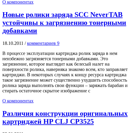
О компонентах
Новые ролики заряда SCC NeverTAB
устойчивы к загрязнению тонерными
добавками
18.10.2011
/
комментариев 9
В процессе эксплуатации картриджа ролик заряда в нем
неизбежно загрязняется тонерными добавками. Это
загрязнение, которое выглядит как белесый налет на
поверхности ролика, наверняка знакомо всем, кто заправляет
картриджи. В некоторых случаях к концу ресурса картриджа
такое загрязнение может существенно ухудшить способность
ролика заряда выполнять свои функции – заряжать барабан и
стирать остаточное скрытое изображение с
О компонентах
Различия конструкции оригинальных
картриджей HP CLJ CP3525