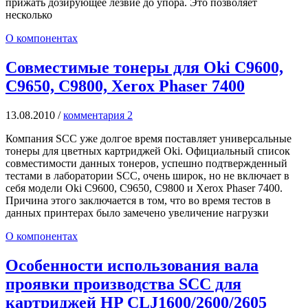
прижать дозирующее лезвие до упора. Это позволяет
несколько
О компонентах
Совместимые тонеры для Oki C9600,
C9650, C9800, Xerox Phaser 7400
13.08.2010
/
комментария 2
Компания SCC уже долгое время поставляет универсальные
тонеры для цветных картриджей Oki. Официальный список
совместимости данных тонеров, успешно подтвержденный
тестами в лаборатории SCC, очень широк, но не включает в
себя модели Oki C9600, C9650, C9800 и Xerox Phaser 7400.
Причина этого заключается в том, что во время тестов в
данных принтерах было замечено увеличение нагрузки
О компонентах
Особенности использования вала
проявки производства SCC для
картриджей HP CLJ1600/2600/2605