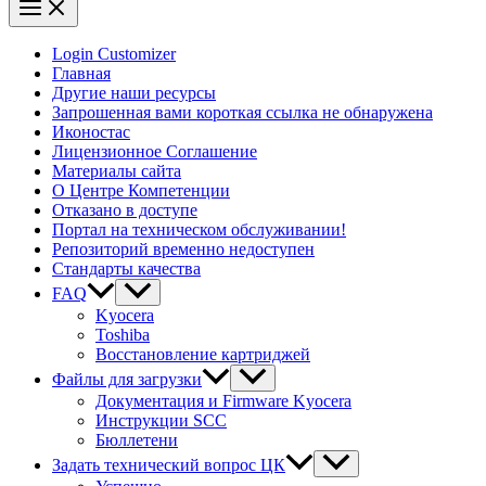
Login Customizer
Главная
Другие наши ресурсы
Запрошенная вами короткая ссылка не обнаружена
Иконостас
Лицензионное Соглашение
Материалы сайта
О Центре Компетенции
Отказано в доступе
Портал на техническом обслуживании!
Репозиторий временно недоступен
Стандарты качества
FAQ
Kyocera
Toshiba
Восстановление картриджей
Файлы для загрузки
Документация и Firmware Kyocera
Инструкции SCC
Бюллетени
Задать технический вопрос ЦК