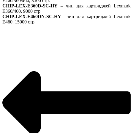
E260/360/460, 3500 стр.
CHIP-LEX-E360D-SC-HY
– чип для картриджей Lexmark
E360/460, 9000 стр.
CHIP-LEX-E460DN-SC-HY
– чип для картриджей Lexmark
E460, 15000 стр.