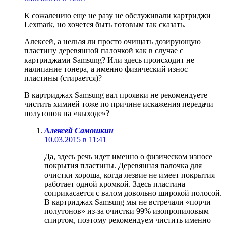
К сожалению еще не разу не обслуживали картриджи
Lexmark, но хочется быть готовым так сказать.
Алексей, а нельзя ли просто очищать дозирующую
пластину деревянной палочкой как в случае с
картриджами Samsung? Или здесь происходит не
налипание тонера, а именно физический износ
пластины (стирается)?
В картриджах Samsung вал проявки не рекомендуете
чистить химией тоже по причине искажения передачи
полутонов на «выходе»?
Алексей Самошкин
10.03.2015 в 11:41
Да, здесь речь идет именно о физическом износе
покрытия пластины. Деревянная палочка для
очистки хороша, когда лезвие не имеет покрытия
работает одной кромкой. Здесь пластина
соприкасается с валом довольно широкой полосой.
В картриджах Samsung мы не встречали «порчи
полутонов» из-за очистки 99% изопропиловым
спиртом, поэтому рекомендуем чистить именно