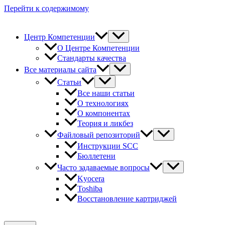
Перейти к содержимому
Центр Компетенции
О Центре Компетенции
Стандарты качества
Все материалы сайта
Статьи
Все наши статьи
О технологиях
О компонентах
Теория и ликбез
Файловый репозиторий
Инструкции SCC
Бюллетени
Часто задаваемые вопросы
Kyocera
Toshiba
Восстановление картриджей