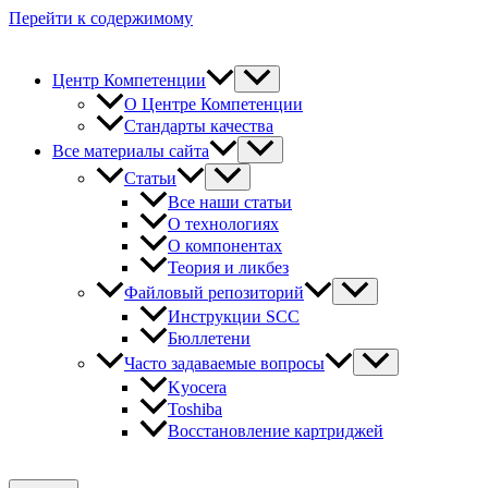
Перейти к содержимому
Центр Компетенции
О Центре Компетенции
Стандарты качества
Все материалы сайта
Статьи
Все наши статьи
О технологиях
О компонентах
Теория и ликбез
Файловый репозиторий
Инструкции SCC
Бюллетени
Часто задаваемые вопросы
Kyocera
Toshiba
Восстановление картриджей