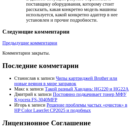
поставщику оборудования, которому стоит
рассказать, какая конкретно модель машины
используется, какой конкретно адаптер в нее
установлен и прочие подробности.
Следующие комментарии
Предыдущие комментарии
Комментарии закрыты.
Последние комметарии
Станислав
к записи
Чипы картриджей Brother или
новые веяния в мире заправок
Макс
к записи
Такой разный Хандань: HG220 и HG22A
Дмитрий
к записи
Постоянно подкачивает тонер МФУ
Kyocera FS-3040MFP
Игорь
к записи
Решение проблемы частых «очисток» в
HP Color LaserJet CP2025 и подобных
Лицензионное Соглашение