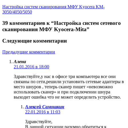
Настройка систем сканирования МФУ Kyocera KM-
3050/4050/5050
39 комментариев к “Настройка систем сетевого
сканирования МФУ Kyocera-Mita”
Следующие комментарии
Предыдущие комментарии
Алена
21.01.2016 в 18:00
Здравствуйте,у нас в офисе три компьютера все они
связаны по сети,решили установить сетевые адаптеры в
место шнуров , теперь сканер пишет «невозможно
использовать сканер» и при подключении шнура
выходит ошибка что не может определить устройство.
Алексей Самошкин
22.01.2016 в 11:03
Здравствуйте,
В данной ситуации разумно обратиться к