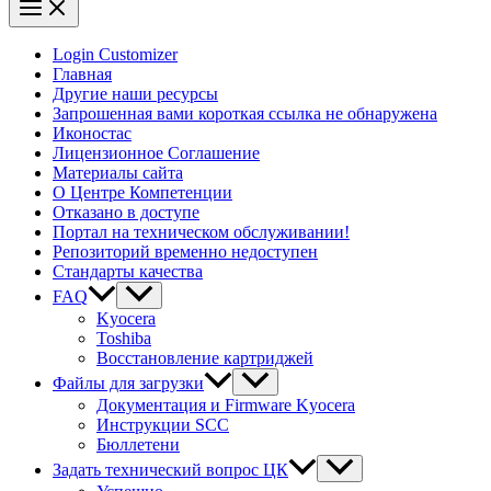
Login Customizer
Главная
Другие наши ресурсы
Запрошенная вами короткая ссылка не обнаружена
Иконостас
Лицензионное Соглашение
Материалы сайта
О Центре Компетенции
Отказано в доступе
Портал на техническом обслуживании!
Репозиторий временно недоступен
Стандарты качества
FAQ
Kyocera
Toshiba
Восстановление картриджей
Файлы для загрузки
Документация и Firmware Kyocera
Инструкции SCC
Бюллетени
Задать технический вопрос ЦК